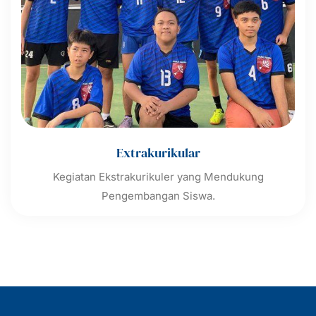
Extrakurikular
Kegiatan Ekstrakurikuler yang Mendukung
Pengembangan Siswa.