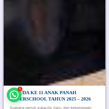
1
WISUDA KE 11 ANAK PANAH
CYBERSCHOOL TAHUN 2025 – 2026
Suasana penuh sukacita, haru, dan kebanggaan