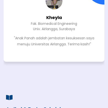
Benedicto
Fakultas Teknik Komputer
Universitas Indonesia, Depok
"Bangga diterima di UI, semua berkat pembimbing
hebat di Anak Panah Cyberschool!"