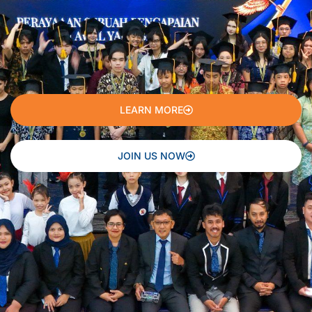
LEARN MORE
JOIN US NOW