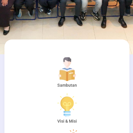
Sambutan
Visi & Misi