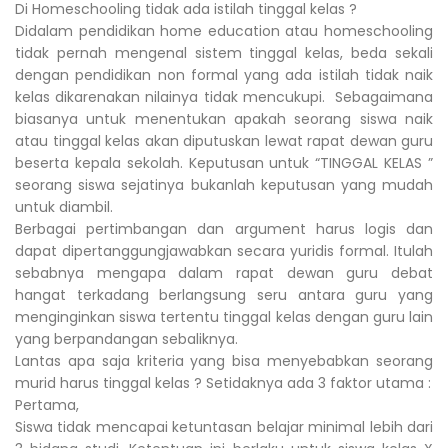
Di Homeschooling tidak ada istilah tinggal kelas ?
Didalam pendidikan home education atau homeschooling
tidak pernah mengenal sistem tinggal kelas, beda sekali
dengan pendidikan non formal yang ada istilah tidak naik
kelas dikarenakan nilainya tidak mencukupi. Sebagaimana
biasanya untuk menentukan apakah seorang siswa naik
atau tinggal kelas akan diputuskan lewat rapat dewan guru
beserta kepala sekolah. Keputusan untuk “TINGGAL KELAS ”
seorang siswa sejatinya bukanlah keputusan yang mudah
untuk diambil.
Berbagai pertimbangan dan argument harus logis dan
dapat dipertanggungjawabkan secara yuridis formal. Itulah
sebabnya mengapa dalam rapat dewan guru debat
hangat terkadang berlangsung seru antara guru yang
menginginkan siswa tertentu tinggal kelas dengan guru lain
yang berpandangan sebaliknya.
Lantas apa saja kriteria yang bisa menyebabkan seorang
murid harus tinggal kelas ? Setidaknya ada 3 faktor utama :
Pertama,
Siswa tidak mencapai ketuntasan belajar minimal lebih dari