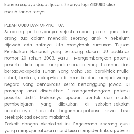
karena supaya dapat Ijazah. Sisanya lagi ABSURD alias
masih tanda tanya.
PERAN GURU DAN ORANG TUA
Sekarang pertanyannya sejauh mana peran guru dan
orang tua dalam mendidik seorang anak ? Sebelum
dijawab ada baiknya kita menyimak rumusan Tujuan
Pendidikan Nasional yang tertuang dalam UU sisdiknas
nomor 20 tahun 2003, yaitu : Mengembangkan potensi
peserta didik agar menjadi manusia yang beriman dan
bertaqwakepada Tuhan Yang Maha Esa, berakhlak mulia,
sehat, berilmu, cakap-kreatif, mandiri dan menjadi warga
Negara yang demokratis serta bertanggung jawab. Di
paragrap awal disebutkan “ mengembangkan potensi
peserta didik”. Maknanya apapun bentuk dan model
pembelajaran yang dilakukan di sekolah-sekolah
orientasinya haruslah bagaimanapotensi siswa bisa
tereksploitasi secara maksimal.
Terkait dengan eksploitasi ini. Bagaimana seorang guru
yang mengajar ratusan murid bisa mengidentifikasi potensi