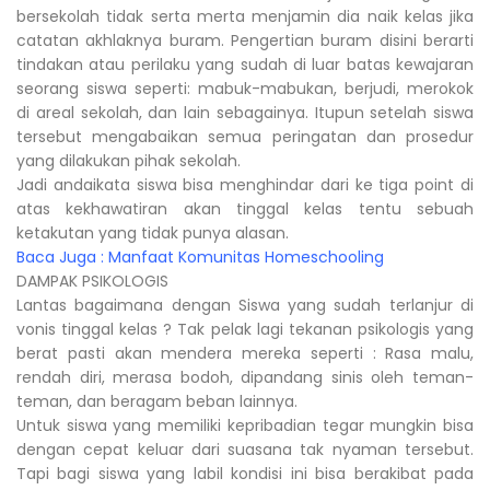
bersekolah tidak serta merta menjamin dia naik kelas jika
catatan akhlaknya buram. Pengertian buram disini berarti
tindakan atau perilaku yang sudah di luar batas kewajaran
seorang siswa seperti: mabuk-mabukan, berjudi, merokok
di areal sekolah, dan lain sebagainya. Itupun setelah siswa
tersebut mengabaikan semua peringatan dan prosedur
yang dilakukan pihak sekolah.
Jadi andaikata siswa bisa menghindar dari ke tiga point di
atas kekhawatiran akan tinggal kelas tentu sebuah
ketakutan yang tidak punya alasan.
Baca Juga :
Manfaat Komunitas Homeschooling
DAMPAK PSIKOLOGIS
Lantas bagaimana dengan Siswa yang sudah terlanjur di
vonis tinggal kelas ? Tak pelak lagi tekanan psikologis yang
berat pasti akan mendera mereka seperti : Rasa malu,
rendah diri, merasa bodoh, dipandang sinis oleh teman-
teman, dan beragam beban lainnya.
Untuk siswa yang memiliki kepribadian tegar mungkin bisa
dengan cepat keluar dari suasana tak nyaman tersebut.
Tapi bagi siswa yang labil kondisi ini bisa berakibat pada