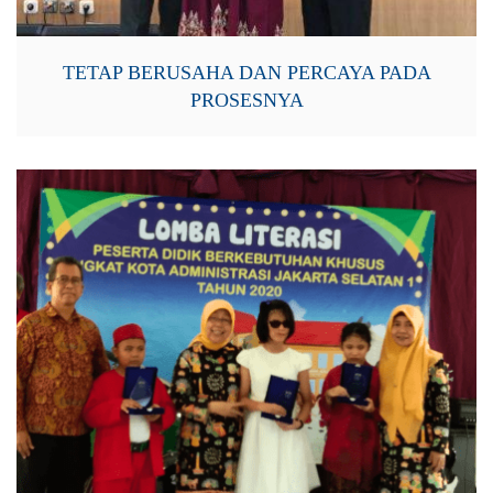
TETAP BERUSAHA DAN PERCAYA PADA
PROSESNYA