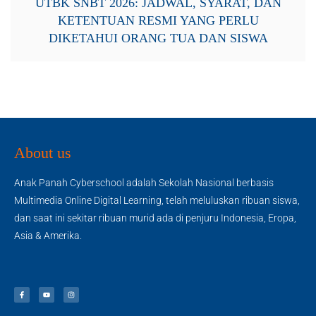
UTBK SNBT 2026: JADWAL, SYARAT, DAN
KETENTUAN RESMI YANG PERLU
DIKETAHUI ORANG TUA DAN SISWA
About us
Anak Panah Cyberschool adalah Sekolah Nasional berbasis
Multimedia Online Digital Learning, telah meluluskan ribuan siswa,
dan saat ini sekitar ribuan murid ada di penjuru Indonesia, Eropa,
Asia & Amerika.