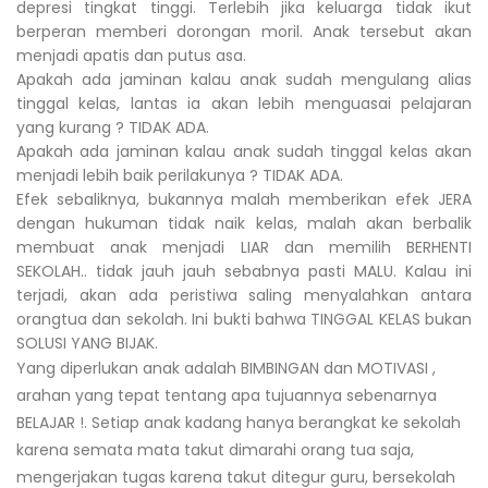
depresi tingkat tinggi. Terlebih jika keluarga tidak ikut
berperan memberi dorongan moril. Anak tersebut akan
menjadi apatis dan putus asa.
Apakah ada jaminan kalau anak sudah mengulang alias
tinggal kelas, lantas ia akan lebih menguasai pelajaran
yang kurang ? TIDAK ADA.
Apakah ada jaminan kalau anak sudah tinggal kelas akan
menjadi lebih baik perilakunya ? TIDAK ADA.
Efek sebaliknya, bukannya malah memberikan efek JERA
dengan hukuman tidak naik kelas, malah akan berbalik
membuat anak menjadi LIAR dan memilih BERHENTI
SEKOLAH.. tidak jauh jauh sebabnya pasti MALU. Kalau ini
terjadi, akan ada peristiwa saling menyalahkan antara
orangtua dan sekolah. Ini bukti bahwa TINGGAL KELAS bukan
SOLUSI YANG BIJAK.
Yang diperlukan anak adalah BIMBINGAN dan MOTIVASI ,
arahan yang tepat tentang apa tujuannya sebenarnya
BELAJAR !. Setiap anak kadang hanya berangkat ke sekolah
karena semata mata takut dimarahi orang tua saja,
mengerjakan tugas karena takut ditegur guru, bersekolah