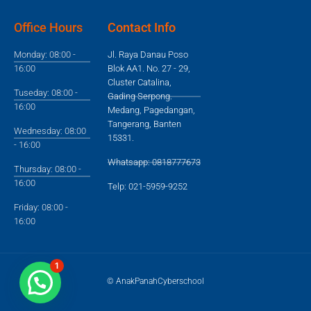
Office Hours
Contact Info
Monday: 08:00 -
Jl. Raya Danau Poso
16:00
Blok AA1. No. 27 - 29,
Cluster Catalina,
Tuseday: 08:00 -
Gading Serpong.
16:00
Medang, Pagedangan,
Tangerang, Banten
Wednesday: 08:00
15331.
- 16:00
Whatsapp: 0818777673
Thursday: 08:00 -
16:00
Telp: 021-5959-9252
Friday: 08:00 -
16:00
1
© AnakPanahCyberschool