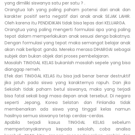
yang dimiliki siswanya satu per satu ? .
Orangtua lah yang paling paham potensi dari anak dan
karakter positif serta negatif dari anak anak SEJAK LAHIR.
Oleh karena itu PENDIDIKAN tidak bisa lepas dari KELUARGA.
Orangtua yang paling mengerti formulasi apa yang paling
tepat dalam memperlakukan anak sesuai denga bakatnya.
Dengan formulasi yang tepat maka semangat belajar anak
akan naik berlipat ganda. Mereka merasa DIHARGAI sebagai
subjek dan bukan objek dari proses pembelajaran.
Masalah TINGGAL KELAS bukanlah masalah sepele yang bisa
dianggap remeh.
Efek dari TINGGAL KELAS itu bisa jadi benar benar destruktif
jika jatuh pada siswa yang karakternya rapuh. Dan jika
Sekolah tidak paham betul siswanya, maka yang terjadi
bisa fatal sekali bagi masa depan anak tersebut. Di negara
seperti Jepang, Korea Selatan dan Finlandia tidak
membenarkan ada siswa yang tinggal kelas namun
hasilnya semua siswanya tetap cerdas-cerdas.
Apabila terjadi kasus TINGGAL KELAS sebelum
mempertanyakannya kepada sekolah, coba analisa