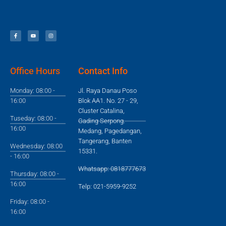
Office Hours
Contact Info
Monday: 08:00 -
Jl. Raya Danau Poso
16:00
Blok AA1. No. 27 - 29,
Cluster Catalina,
Tuseday: 08:00 -
Gading Serpong.
16:00
Medang, Pagedangan,
Tangerang, Banten
Wednesday: 08:00
15331.
- 16:00
Whatsapp: 0818777673
Thursday: 08:00 -
16:00
Telp: 021-5959-9252
Friday: 08:00 -
16:00