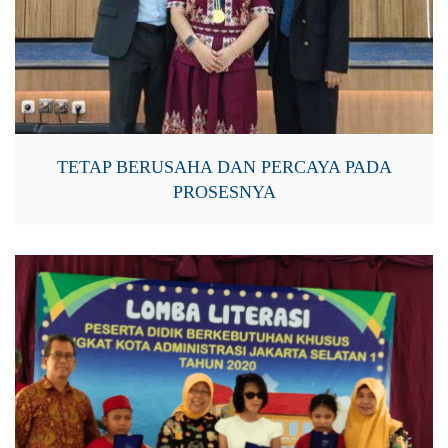
TETAP BERUSAHA DAN PERCAYA PADA
PROSESNYA