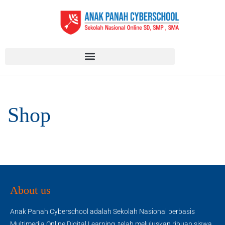
Shop
About us
Anak Panah Cyberschool adalah Sekolah Nasional berbasis
Multimedia Online Digital Learning, telah meluluskan ribuan siswa,