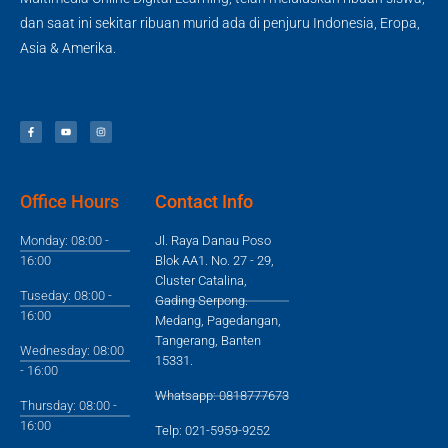
dan saat ini sekitar ribuan murid ada di penjuru Indonesia, Eropa,
Asia & Amerika.
Office Hours
Contact Info
Monday: 08:00 -
Jl. Raya Danau Poso
16:00
Blok AA1. No. 27 - 29,
Cluster Catalina,
Tuseday: 08:00 -
Gading Serpong.
16:00
Medang, Pagedangan,
Tangerang, Banten
Wednesday: 08:00
15331.
- 16:00
Whatsapp: 0818777673
Thursday: 08:00 -
16:00
Telp: 021-5959-9252