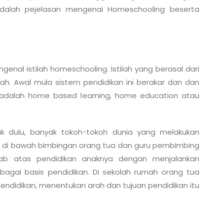
 adalah pejelasan mengenai Homeschooling beserta
enal istilah homeschooling. Istilah yang berasal dari
mah. Awal mula sistem pendidikan ini berakar dan dan
a adalah home based learning, home education atau
k dulu, banyak tokoh-tokoh dunia yang melakukan
an di bawah bimbingan orang tua dan guru pembimbing
wab atas pendidikan anaknya dengan menjalankan
gai basis pendidikan. Di sekolah rumah orang tua
endidikan, menentukan arah dan tujuan pendidikan itu