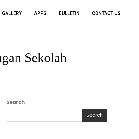
GALLERY
APPS
BULLETIN
CONTACT US
ngan Sekolah
Search
Search