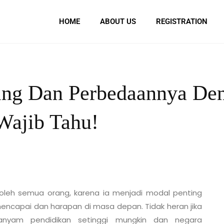
HOME
ABOUT US
REGISTRATION
ing Dan Perbedaannya De
Wajib Tahu!
i oleh semua orang, karena ia menjadi modal penting
mencapai dan harapan di masa depan. Tidak heran jika
nyam pendidikan setinggi mungkin dan negara