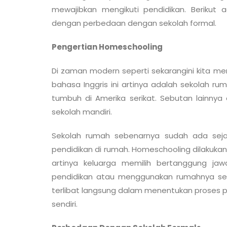
mewajibkan mengikuti pendidikan. Berikut
dengan perbedaan dengan sekolah formal.
Pengertian Homeschooling
Di zaman modern seperti sekarangini kita meng
bahasa Inggris ini artinya adalah sekolah ru
tumbuh di Amerika serikat. Sebutan lainny
sekolah mandiri.
Sekolah rumah sebenarnya sudah ada seja
pendidikan di rumah. Homeschooling dilakuk
artinya keluarga memilih bertanggung ja
pendidikan atau menggunakan rumahnya seba
terlibat langsung dalam menentukan proses p
sendiri.