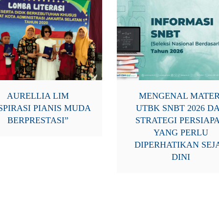
AURELLIA LIM
MENGENAL MATER
SPIRASI PIANIS MUDA
UTBK SNBT 2026 D
BERPRESTASI”
STRATEGI PERSIAP
YANG PERLU
DIPERHATIKAN SEJ
DINI