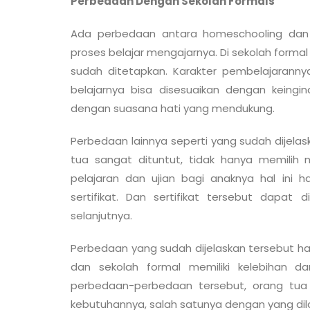
Perbedaan Dengan Sekolah Formals
Ada perbedaan antara homeschooling dan s
proses belajar mengajarnya. Di sekolah forma
sudah ditetapkan. Karakter pembelajaranny
belajarnya bisa disesuaikan dengan keing
dengan suasana hati yang mendukung.
Perbedaan lainnya seperti yang sudah dijelas
tua sangat dituntut, tidak hanya memilih 
pelajaran dan ujian bagi anaknya hal ini 
sertifikat. Dan sertifikat tersebut dapat
selanjutnya.
Perbedaan yang sudah dijelaskan tersebut h
dan sekolah formal memiliki kelebihan 
perbedaan-perbedaan tersebut, orang tua 
kebutuhannya, salah satunya dengan yang dil