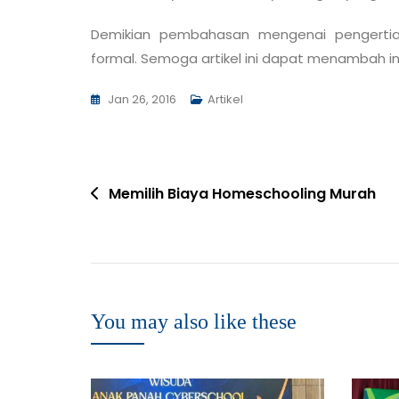
Demikian pembahasan mengenai pengerti
formal. Semoga artikel ini dapat menambah i
Jan 26, 2016
Artikel
Memilih Biaya Homeschooling Murah
You may also like these