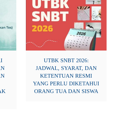
I
UTBK SNBT 2026:
AN
JADWAL, SYARAT, DAN
AN
KETENTUAN RESMI
YANG PERLU DIKETAHUI
AK
ORANG TUA DAN SISWA