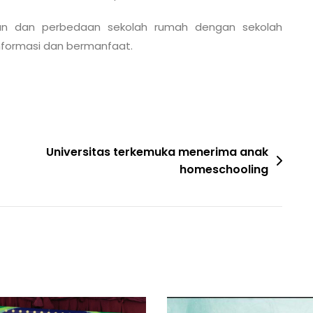
an dan perbedaan sekolah rumah dengan sekolah
nformasi dan bermanfaat.
Universitas terkemuka menerima anak
homeschooling