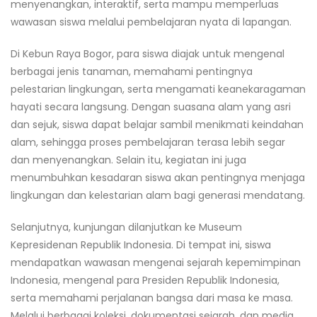
menyenangkan, interaktif, serta mampu memperluas
wawasan siswa melalui pembelajaran nyata di lapangan.
Di Kebun Raya Bogor, para siswa diajak untuk mengenal
berbagai jenis tanaman, memahami pentingnya
pelestarian lingkungan, serta mengamati keanekaragaman
hayati secara langsung. Dengan suasana alam yang asri
dan sejuk, siswa dapat belajar sambil menikmati keindahan
alam, sehingga proses pembelajaran terasa lebih segar
dan menyenangkan. Selain itu, kegiatan ini juga
menumbuhkan kesadaran siswa akan pentingnya menjaga
lingkungan dan kelestarian alam bagi generasi mendatang.
Selanjutnya, kunjungan dilanjutkan ke Museum
Kepresidenan Republik Indonesia. Di tempat ini, siswa
mendapatkan wawasan mengenai sejarah kepemimpinan
Indonesia, mengenal para Presiden Republik Indonesia,
serta memahami perjalanan bangsa dari masa ke masa.
Melalui berbagai koleksi, dokumentasi sejarah, dan media