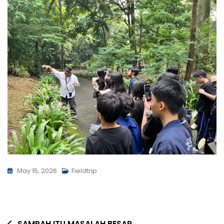
May 15, 2026
Fieldtrip
SAMPAH ITU MASALAH BESAR