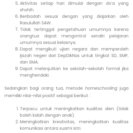
Aktivitas setiap hari dimulai dengan do’a yang
shohih.
Beribadah sesuai dengan yang diajarkan oleh
Rasulullah SAW.
Tidak tertinggal pengetahuan umumnya karena
orangtua dapat mengontrol sendiri pelajaran
umumnya sesuai kelasnya.
Dapat mengikuti ujian negara dan memperoleh
Ijazah negeri dari DepDikNas untuk tingkat SD, SMP,
dan SMA.
Dapat melanjutkan ke sekolah-sekolah formal jika
menghendaki.
Sedangkan bagi orang tua, metode
homeschooling
juga
memiliki nilai-nilai positif sebagai berikut :
Terpacu untuk meningkatkan kualitas dien (tidak
boleh kalah dengan anak).
Meningkatkan kreativitas, meningkatkan kualitas
komunikasi antara suami istri.