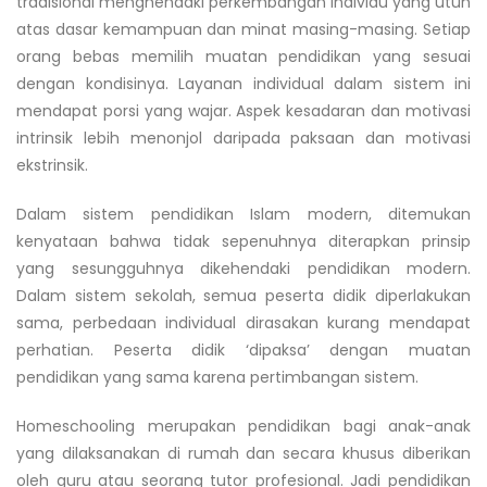
tradisional menghendaki perkembangan individu yang utuh
atas dasar kemampuan dan minat masing-masing. Setiap
orang bebas memilih muatan pendidikan yang sesuai
dengan kondisinya. Layanan individual dalam sistem ini
mendapat porsi yang wajar. Aspek kesadaran dan motivasi
intrinsik lebih menonjol daripada paksaan dan motivasi
ekstrinsik.
Dalam sistem pendidikan Islam modern, ditemukan
kenyataan bahwa tidak sepenuhnya diterapkan prinsip
yang sesungguhnya dikehendaki pendidikan modern.
Dalam sistem sekolah, semua peserta didik diperlakukan
sama, perbedaan individual dirasakan kurang mendapat
perhatian. Peserta didik ‘dipaksa’ dengan muatan
pendidikan yang sama karena pertimbangan sistem.
Homeschooling merupakan pendidikan bagi anak-anak
yang dilaksanakan di rumah dan secara khusus diberikan
oleh guru atau seorang tutor profesional. Jadi pendidikan