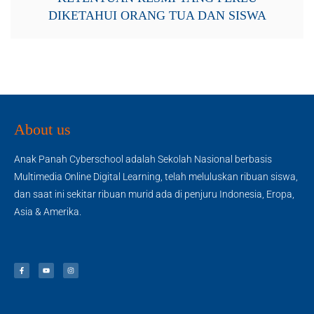
DIKETAHUI ORANG TUA DAN SISWA
About us
Anak Panah Cyberschool adalah Sekolah Nasional berbasis
Multimedia Online Digital Learning, telah meluluskan ribuan siswa,
dan saat ini sekitar ribuan murid ada di penjuru Indonesia, Eropa,
Asia & Amerika.