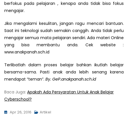
berfokus pada pelajaran , kenapa anda tidak bisa fokus
mengajar.
Jika mengalami kesulitan, jangan ragu mencari bantuan.
Saat ini teknologi sudah semakin canggih. Anda tidak perlu
mengajar semua mata pelajaran sendiri. Ada materi Online
yang bisa membantu anda. Cek website :
www.anakpanah.sch.id
Terlibatlah dalam proses belajar bahkan ikutlah belajar
bersama-sama. Pasti anak anda lebih senang karena
mendapat “teman”.
By. GeP.anakpanah.sch.id
Baca Juga:
Apakah Ada Persyaratan Untuk Anak Belajar
Cyberschool?
Apr 26, 2016
Artikel