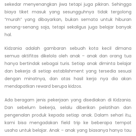
sekedar menyenangkan jiwa tetapi juga pikiran. Sehingga
biaya tiket masuk yang sesungguhnya tidak tergolong
“murah” yang dibayarkan, bukan semata untuk hiburan
senang-senang saja, tetapi sekaligus juga belajar banyak
hal.
Kidzania adalah gambaran sebuah kota kecil dimana
semua aktifitas dikelola oleh anak – anak dan orang tua
hanya bertindak sebagai turis. Seti
ap anak diminta belajar
dan bekerja di setiap establishment yang tersedia sesuai
dengan minatnya, dan atas hasil kerja nya dia akan
mendapatkan reward berupa kidzos.
Ada beragam jenis pekerjaan yang disediakan di Kidzania.
Dan sebelum bekerja, selalu diberikan pelatihan dan
pengenalan produk kepada setiap anak. Dalam sehari itu,
kami bisa mengadakan field trip ke beberapa tempat
usaha untuk belajar. Anak – anak yang biasanya hanya tau