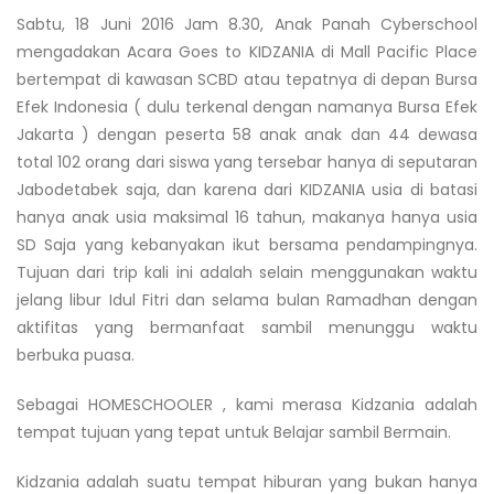
Sabtu, 18 Juni 2016 Jam 8.30, Anak Panah Cyberschool
mengadakan Acara Goes to KIDZANIA di Mall Pacific Place
bertempat di kawasan SCBD atau tepatnya di depan Bursa
Efek Indonesia ( dulu terkenal dengan namanya Bursa Efek
Jakarta ) dengan peserta 58 anak anak dan 44 dewasa
total 102 orang dari siswa yang tersebar hanya di seputaran
Jabodetabek saja, dan karena dari KIDZANIA usia di batasi
hanya anak usia maksimal 16 tahun, makanya hanya usia
SD Saja yang kebanyakan ikut bersama pendampingnya.
Tujuan dari trip kali ini adalah selain menggunakan waktu
jelang libur Idul Fitri dan selama bulan Ramadhan dengan
aktifitas yang bermanfaat sambil menunggu waktu
berbuka puasa.
Sebagai HOMESCHOOLER , kami merasa Kidzania adalah
tempat tujuan yang tepat untuk Belajar sambil Bermain.
Kidzania adalah suatu tempat hiburan yang bukan hanya