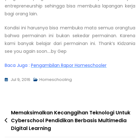
entrepreneurship sehingga bisa membuka lapangan kerja
bagi orang lain.
Kondisi ini harusnya bisa membuka mata semua orangtua
bahwa permainan ini bukan sekedar permainan. Karena
kami banyak belajar dari permainan ini. Thank’s Kidzania
see you again soon….by Gep
Baca Juga :
Pengambilan Rapor Homeschooler
Jul 9, 2016
Homeschooling
Memaksimalkan Kecanggihan Teknologi Untuk
Cyberschool Pendidikan Berbasis Multimedia
Digital Learning