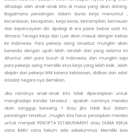
dihadapi oleh anak-anak kita di masa yang akan datang.
Bagaimana persaingan dalam dunia kerja menuntut ;
kecerdasan, kecepatan, kerja keras, ketrampilan, kemauan
dan kepercayaan diri. Apalagi di era pasar bebas saat ini,
dimana Tenaga Kerja dari Luar akan masuk dengan bebas
ke Indonesia. Para pekerja asing tersebut mungkin akan
bersedia dengan upah lebih rendah dari yang selama ini
dituntut oleh para buruh di Indonesia, dan mungkin saja
para pekerja asing memiliki etos kerja yang lebih baik , lebih
disiplin dari pekerja WNI karena kebiasaan, didikan dan adat
istiadat negara nya demikian.
Jika nantinya anak-anak kita tidak dipersiapkan untuk
menghadapi kondisi tersebut ; apakah nantinya mereka
akan sanggup bersaing ? Atau jika tidak ikut dalam
persaingan tersebut , mugkin kita harus persiapkan mereka
untuk menjadi PENCIPTA ESTABLISHMENT atau DUNIA KERJA
yang BARU yang belum ada sebelumnya. Memiliki jiwa