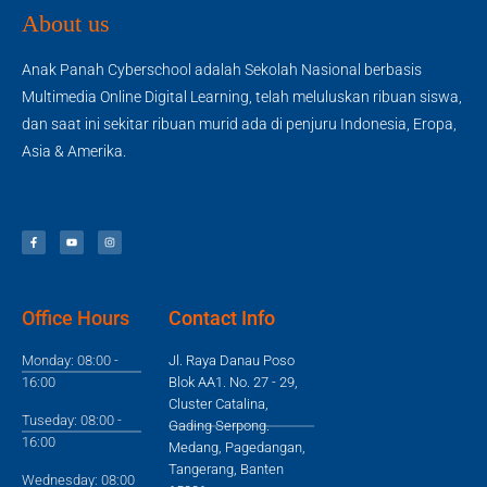
About us
Anak Panah Cyberschool adalah Sekolah Nasional berbasis
Multimedia Online Digital Learning, telah meluluskan ribuan siswa,
dan saat ini sekitar ribuan murid ada di penjuru Indonesia, Eropa,
Asia & Amerika.
Office Hours
Contact Info
Monday: 08:00 -
Jl. Raya Danau Poso
16:00
Blok AA1. No. 27 - 29,
Cluster Catalina,
Tuseday: 08:00 -
Gading Serpong.
16:00
Medang, Pagedangan,
Tangerang, Banten
Wednesday: 08:00