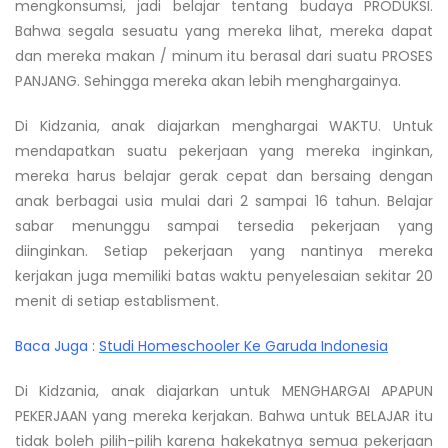
mengkonsumsi, jadi belajar tentang budaya PRODUKSI.
Bahwa segala sesuatu yang mereka lihat, mereka dapat
dan mereka makan / minum itu berasal dari suatu PROSES
PANJANG. Sehingga mereka akan lebih menghargainya.
Di Kidzania, anak diajarkan menghargai WAKTU. Untuk
mendapatkan suatu pekerjaan yang mereka inginkan,
mereka harus belajar gerak cepat dan bersaing dengan
anak berbagai usia mulai dari 2 sampai 16 tahun. Belajar
sabar menunggu sampai tersedia pekerjaan yang
diinginkan. Setiap pekerjaan yang nantinya mereka
kerjakan juga memiliki batas waktu penyelesaian sekitar 20
menit di setiap establisment.
Baca Juga :
Studi Homeschooler Ke Garuda Indonesia
Di Kidzania, anak diajarkan untuk MENGHARGAI APAPUN
PEKERJAAN yang mereka kerjakan. Bahwa untuk BELAJAR itu
tidak boleh pilih-pilih karena hakekatnya semua pekerjaan