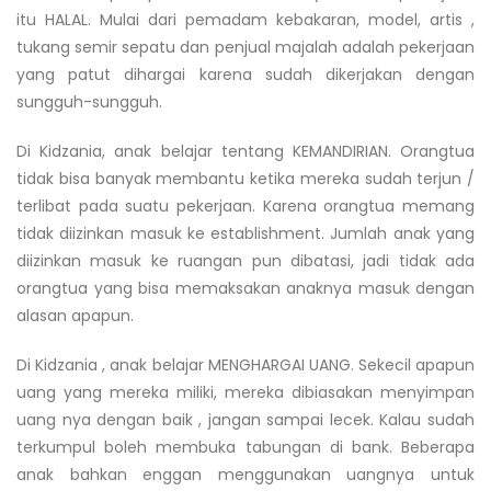
itu HALAL. Mulai dari pemadam kebakaran, model, artis ,
tukang semir sepatu dan penjual majalah adalah pekerjaan
yang patut dihargai karena sudah dikerjakan dengan
sungguh-sungguh.
Di Kidzania, anak belajar tentang KEMANDIRIAN. Orangtua
tidak bisa banyak membantu ketika mereka sudah terjun /
terlibat pada suatu pekerjaan. Karena orangtua memang
tidak diizinkan masuk ke establishment. Jumlah anak yang
diizinkan masuk ke ruangan pun dibatasi, jadi tidak ada
orangtua yang bisa memaksakan anaknya masuk dengan
alasan apapun.
Di Kidzania , anak belajar MENGHARGAI UANG. Sekecil apapun
uang yang mereka miliki, mereka dibiasakan menyimpan
uang nya dengan baik , jangan sampai lecek. Kalau sudah
terkumpul boleh membuka tabungan di bank. Beberapa
anak bahkan enggan menggunakan uangnya untuk