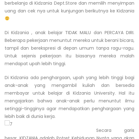
berbelanja di Kidzania Dept.Store dan memilih menyimpan
uang dan cek nya untuk kunjungan berikutnya ke Kidzania
Di Kidzania , anak belajar TIDAK MALU dan PERCAYA DIRI.
Beberapa pekerjaan menuntut mereka untuk berani bicara,
tampil dan berekspresi di depan umum tanpa ragu-ragu.
Untuk sejenis pekerjaan itu biasanya mereka malah
mendapat upah lebih tinggi.
Di Kidzania ada penghargaan, upah yang lebih tinggi bagi
anak-anak yang mengambil kuliah dan bersedia
membayar untuk belajar di Kidzania University. Hal itu
mengajarkan bahwa anak-anak perlu menuntut ilmu
setinggi-tingginya agar mendapatkan penghargaan yang
lebih baik di dunia kerja.
Secara garis
besar, KIDZANIA adalah Potret Kehidupan Nyata yang akan