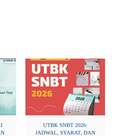
I
UTBK SNBT 2026:
AN
JADWAL, SYARAT, DAN