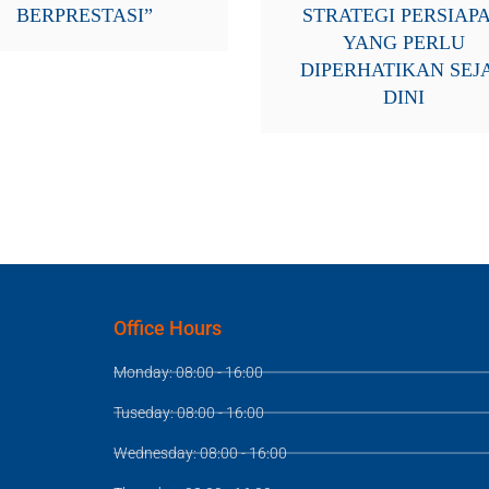
BERPRESTASI”
STRATEGI PERSIAP
YANG PERLU
DIPERHATIKAN SEJ
DINI
Office Hours
Monday: 08:00 - 16:00
Tuseday: 08:00 - 16:00
Wednesday: 08:00 - 16:00