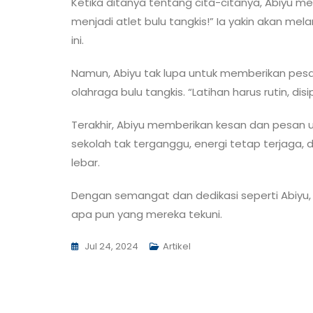
Ketika ditanya tentang cita-citanya, Abiyu me
menjadi atlet bulu tangkis!” Ia yakin akan mel
ini.
Namun, Abiyu tak lupa untuk memberikan pe
olahraga bulu tangkis. “Latihan harus rutin, disi
Terakhir, Abiyu memberikan kesan dan pesan u
sekolah tak terganggu, energi tetap terjaga,
lebar.
Dengan semangat dan dedikasi seperti Abiyu,
apa pun yang mereka tekuni.
Jul 24, 2024
Artikel