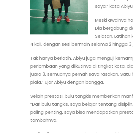
saya,” kata Abiyu
Meski awalnya ha
Dia bergabung de
Selatan. Latihan 
4 kali, dengan sesi bermain selama 2 hingga 3 
Tak hanya berlatih, Abiyu juga menguji kemam
perlombaan yang diikutinya di tingkat kota, dia
juara 3, semuanya pernah saya rasakan. Satu
piala,” ujar Abiyu dengan bangga.
Selain prestasi, bulu tangkis memberikan manf
“Dari bulu tangkis, saya belajar tentang disipli
paling penting, saya bisa mendapatkan presta
tambahnya.