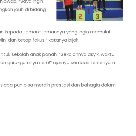
njawab, “Saya ingin
angkah jauh di bidang
san kepada teman-temannya yang ingin memulai
plin, dan tetap fokus,” katanya bijak.
ntuk sekolah anak panah. “Sekolahnya asyik, waktu
 dan guru-gurunya seru!” ujarnya sembari tersenyum
 siapa pun bisa meraih prestasi dan bahagia dalam