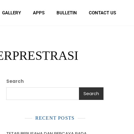
GALLERY
APPS
BULLETIN
CONTACT US
ERPRESTRASI
Search
Search
RECENT POSTS
TETAP BERUSAHA DAN PERCAYA PADA