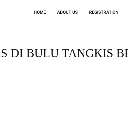
HOME
ABOUT US
REGISTRATION
S DI BULU TANGKIS B