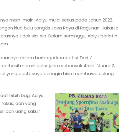
.
nya main-main, Abiyu mulai serius pada tahun 2022.
ngan klub bulu tangkis Java Raya di Ragunan, Jakarta
kerasnya tidak sia-sia. Dalam seminggu, Abiyu berlatih
jam.
puannya dalam berbagai kompetisi. Dari 7
 berhasil meraih gelar juara sebanyak 4 kali. “Juara 2,
 hal yang pasti, saya bahagia bisa membawa pulang
aat lebih bagi Abiyu.
n, fokus, dan yang
si dan uang saku,”