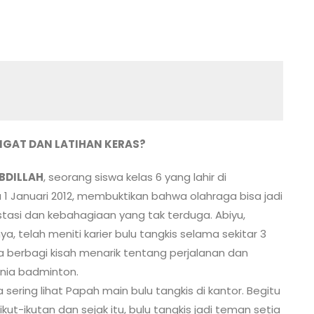
NGAT DAN LATIHAN KERAS?
ABDILLAH
, seorang siswa kelas 6 yang lahir di
1 Januari 2012, membuktikan bahwa olahraga bisa jadi
stasi dan kebahagiaan yang tak terduga. Abiyu,
a, telah meniti karier bulu tangkis selama sekitar 3
ia berbagi kisah menarik tentang perjalanan dan
unia badminton.
a sering lihat Papah main bulu tangkis di kantor. Begitu
ikut-ikutan dan sejak itu, bulu tangkis jadi teman setia