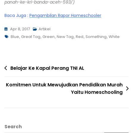
panah-ke-kri-banda-aceh-593/)
Baca Juga :
Pengambilan Rapor Homeschooler
Apr 8, 2017
Artikel
Blue
,
Great Tag
,
Green
,
New Tag
,
Red
,
Something
,
White
Belajar Ke Kapal Perang TNI AL
Komitmen Untuk Mewujudkan Pendidikan Murah
Yaitu Homeschooling
Search