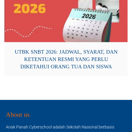
UTBK SNBT 2026: JADWAL, SYARAT, DAN
KETENTUAN RESMI YANG PERLU
DIKETAHUI ORANG TUA DAN SISWA
About us
Anak Panah Cyberschool adalah Sekolah Nasional berbasis