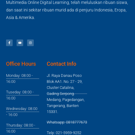
Multimedia Online Digital Learning, telah meluluskan ribuan siswa,
dan saat ini sekitar ribuan murid ada di penjuru Indonesia, Eropa,
Asia & Amerika.
Office Hours
Contact Info
Monday: 08:00 -
Jl. Raya Danau Poso
16:00
Blok AA1. No. 27 - 29,
Cluster Catalina,
Tuseday: 08:00 -
Gading Serpong.
16:00
Medang, Pagedangan,
Tangerang, Banten
Wednesday: 08:00
15331.
- 16:00
Whatsapp: 0818777673
Thursday: 08:00 -
16:00
Telp: 021-5959-9252