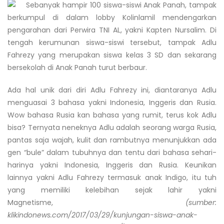
Sebanyak hampir 100 siswa-siswi Anak Panah, tampak
berkumpul di dalam lobby Kolinlamil mendengarkan
pengarahan dari Perwira TNI AL, yakni Kapten Nursalim. Di
tengah kerumunan siswa-siswi tersebut, tampak Adlu
Fahrezy yang merupakan siswa kelas 3 SD dan sekarang
bersekolah di Anak Panah turut berbaur.
Ada hal unik dari diri Adlu Fahrezy ini, diantaranya Adlu
menguasai 3 bahasa yakni Indonesia, Inggeris dan Rusia.
Wow bahasa Rusia kan bahasa yang rumit, terus kok Adlu
bisa? Ternyata neneknya Adlu adalah seorang warga Rusia,
pantas saja wajah, kulit dan rambutnya menunjukkan ada
gen “bule” dalam tubuhnya dan tentu dari bahasa sehari-
harinya yakni Indonesia, Inggeris dan Rusia. Keunikan
lainnya yakni Adlu Fahrezy termasuk anak Indigo, itu tuh
yang memiliki kelebihan sejak lahir yakni
Magnetisme,
(sumber:
klikindonews.com/2017/03/29/kunjungan-siswa-anak-