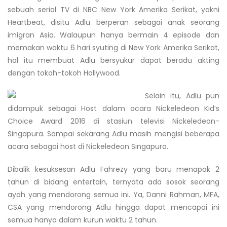
sebuah serial TV di NBC New York Amerika Serikat, yakni
Heartbeat, disitu Adlu berperan sebagai anak seorang
imigran Asia. Walaupun hanya bermain 4 episode dan
memakan waktu 6 hari syuting di New York Amerika Serikat,
hal itu membuat Adlu bersyukur dapat beradu akting
dengan tokoh-tokoh Hollywood.
Selain itu, Adlu pun
didampuk sebagai Host dalam acara Nickeledeon Kid’s
Choice Award 2016 di stasiun televisi Nickeledeon-
Singapura. Sampai sekarang Adlu masih mengisi beberapa
acara sebagai host di Nickeledeon Singapura.
Dibalik kesuksesan Adlu Fahrezy yang baru menapak 2
tahun di bidang entertain, ternyata ada sosok seorang
ayah yang mendorong semua ini. Ya, Danni Rahman, MFA,
CSA yang mendorong Adlu hingga dapat mencapai ini
semua hanya dalam kurun waktu 2 tahun.