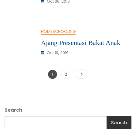
Oct 30, 2016
HOMESCHOOLING
Ajang Presentasi Bakat Anak
Oct 19, 2016
1
2
Search
Search