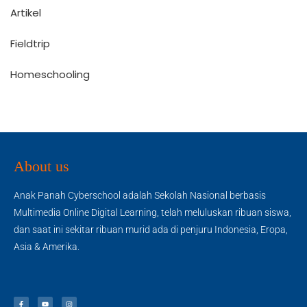
Artikel
Fieldtrip
Homeschooling
About us
Anak Panah Cyberschool adalah Sekolah Nasional berbasis
Multimedia Online Digital Learning, telah meluluskan ribuan siswa,
dan saat ini sekitar ribuan murid ada di penjuru Indonesia, Eropa,
Asia & Amerika.