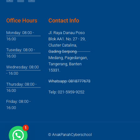
Office Hours
Contact Info
Monday: 08:00 -
Jl. Raya Danau Poso
16:00
Blok AA1. No. 27 - 29,
Cluster Catalina,
Tuseday: 08:00 -
Gading Serpong.
16:00
Medang, Pagedangan,
Tangerang, Banten
Wednesday: 08:00
15331.
- 16:00
Whatsapp: 0818777673
Thursday: 08:00 -
16:00
Telp: 021-5959-9252
Friday: 08:00 -
16:00
1
© AnakPanahCyberschool