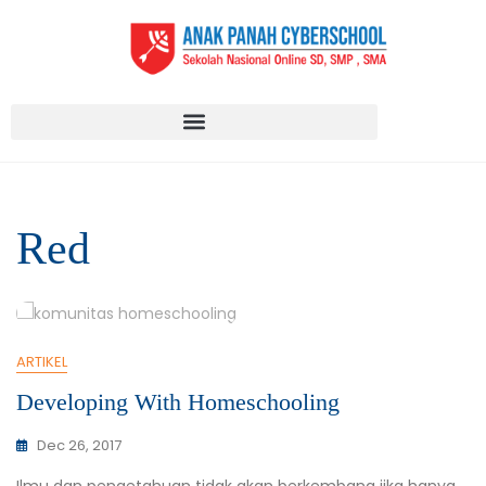
Red
ARTIKEL
Developing With Homeschooling
Dec 26, 2017
Ilmu dan pengetahuan tidak akan berkembang jika hanya